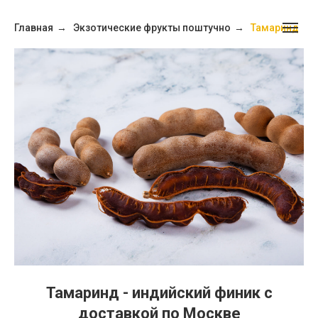
Главная
→
Экзотические фрукты поштучно
→
Тамаринд
Тамаринд - индийский финик с
доставкой по Москве