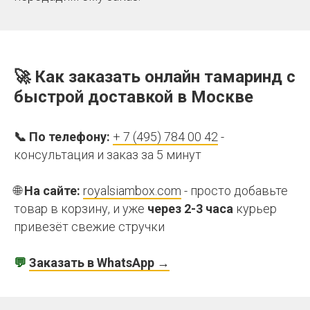
🚀 Как заказать
онлайн
т
амаринд с
быстрой доставкой в Москве
📞 По телефону:
+ 7 (495) 784 00 42
-
консультация и заказ за 5 минут
🌐
На сайте:
royalsiambox.com
- просто добавьте
товар в корзину, и уже
через 2-3 часа
курьер
привезёт свежие стручки
💬
Заказать в WhatsApp →