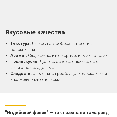
Вкусовые качества
Текстура:
Липкая, пастообразная, слегка
волокнистая
Аромат:
Сладко-кислый с карамельными нотками
Послевкусие:
Долгое, освежающе-кислое с
финиковой сладостью
Сладость:
Сложная, с преобладанием кислинки и
карамельными оттенками
"Индийский финик" — так называли тамаринд