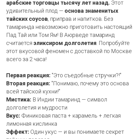
арабские торговцы тысячу лет назад.
Этот
удивительный плод —
основа знаменитых
тайских соусов
, приправ и напитков. Без
тамаринда невозможно приготовить настоящий
Пад Тай или Том Ям! В Аюрведе тамаринд
считается
эликсиром долголетия
. Попробуйте
этот вкусовой феномен с доставкой по Москве
всего за 2 часа!
Первая реакция:
"Это съедобные стручки?!"
Вторая реакция:
"Понимаю, почему это основа
всей тайской кухни!"
Мистика:
В Индии тамаринд — символ
долголетия и мудрости
Вкус:
Финиковая паста + карамель + легкая
лимонная кислинка
Эффект:
Один укус — и вы понимаете секрет