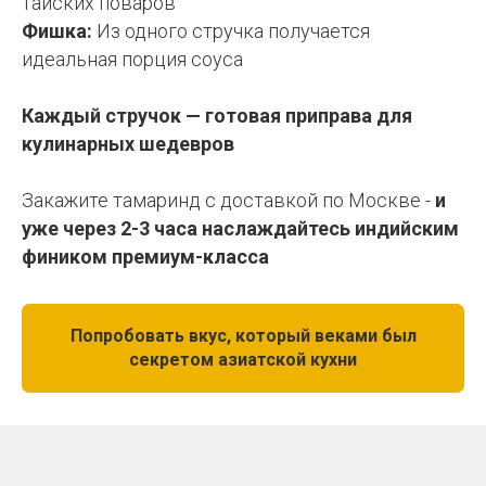
тайских поваров
Фишка:
Из одного стручка получается
идеальная порция соуса
Каждый стручок — готовая приправа для
кулинарных шедевров
Закажите тамаринд с доставкой по Москве -
и
уже через 2-3 часа наслаждайтесь индийским
фиником премиум-класса
Попробовать вкус, который веками был
секретом азиатской кухни