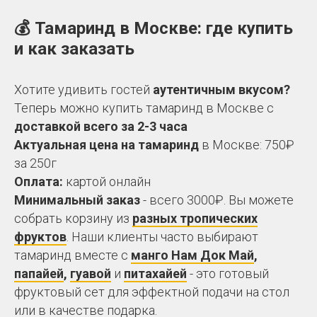
💰
Тамаринд в Москве: где купить
и как заказать
Хотите удивить гостей
аутентичным вкусом?
Теперь можно купить тамаринд в Москве с
доставкой всего за 2-3 часа
Актуальная цена на тамаринд
в Москве: 750₽
за 250г
Оплата:
картой онлайн
Минимальный заказ
- всего 3000₽. Вы можете
собрать корзину из
разных тропических
фруктов
. Наши клиенты часто выбирают
тамаринд вместе с
манго Нам Док Май
,
папайей
,
гуавой
и
питахайей
- это готовый
фруктовый сет для эффектной подачи на стол
или в качестве подарка.