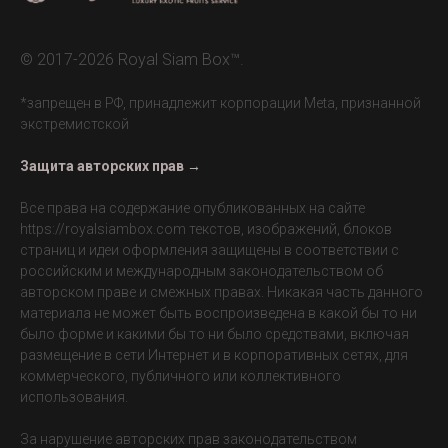
© 2017-2026 Royal Siam Box™.
*запрещен в РФ, принадлежит корпорации Meta, признанной
экстремистской
Защита авторских прав →
Все права на содержание опубликованных на сайте
https://royalsiambox.com
текстов, изображений, блоков
страниц и идеи оформления защищены в соответствии с
российским и международным законодательством об
авторском праве и смежных правах. Никакая часть данного
материала не может быть воспроизведена в какой бы то ни
было форме и какими бы то ни было средствами, включая
размещение в сети Интернет и в корпоративных сетях, для
коммерческого, публичного или коллективного
использования.
За нарушение авторских прав законодательством