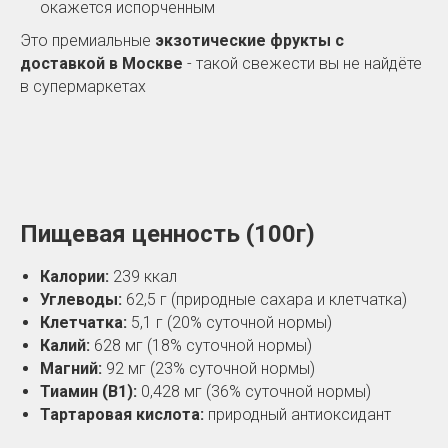
окажется испорченным
Это премиальные
экзотические фрукты с
доставкой в Москве
- такой свежести вы не найдёте
в супермаркетах
Пищевая ценность (100г)
Калории:
239 ккал
Углеводы:
62,5 г (природные сахара и клетчатка)
Клетчатка:
5,1 г (20% суточной нормы)
Калий:
628 мг (18% суточной нормы)
Магний:
92 мг (23% суточной нормы)
Тиамин (B1):
0,428 мг (36% суточной нормы)
Тартаровая кислота:
природный антиоксидант