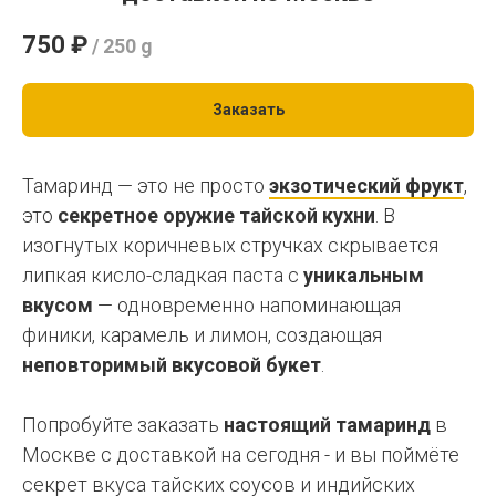
750
₽
/
250 g
Заказать
Тамаринд — это не просто
экзотический фрукт
,
это
секретное оружие тайской кухни
. В
изогнутых коричневых стручках скрывается
липкая кисло-сладкая паста с
уникальным
вкусом
— одновременно напоминающая
финики, карамель и лимон, создающая
неповторимый вкусовой букет
.
Попробуйте заказать
настоящий
тамаринд
в
Москве с доставкой на сегодня - и вы поймёте
секрет вкуса тайских соусов и индийских