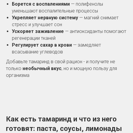
Борется с воспалениями
— полифенолы
уменьшают воспалительные процессы
Укрепляет нервную систему
— магний снимает
стресс и улучшает сон
Ускоряет заживление
— антиоксиданты помогают
регенерации тканей
Регулирует сахар в крови
— замедляет
всасывание углеводов
Добавьте тамаринд в свой рацион - и получите не
только
необычный вкус
, но и мощную пользу для
организма
Как есть тамаринд и что из него
готовят: паста, соусы, лимонады