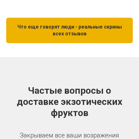
Что еще говорят люди - реальные скрины
всех отзывов
Частые вопросы о
доставке экзотических
фруктов
Закрываем все ваши возражения