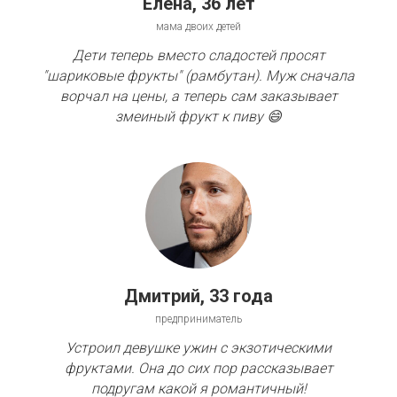
Елена, 36 лет
мама двоих детей
Дети теперь вместо сладостей просят
"шариковые фрукты" (рамбутан). Муж сначала
ворчал на цены, а теперь сам заказывает
змеиный фрукт к пиву 😄
Дмитрий, 33 года
предприниматель
Устроил девушке ужин с экзотическими
фруктами. Она до сих пор рассказывает
подругам какой я романтичный!