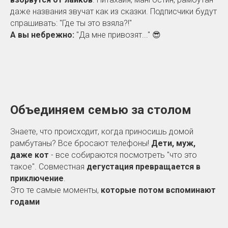
даже названия звучат как из сказки. Подписчики будут
спрашивать: "Где ты это взяла?!"
А вы небрежно:
"Да мне привозят..." 😎
Объединяем семью за столом
Знаете, что происходит, когда приносишь домой
рамбутаны? Все бросают телефоны!
Дети, муж,
даже кот
- все собираются посмотреть "что это
такое". Совместная
дегустация превращается в
приключение
.
Это те самые моменты,
которые потом вспоминают
годами