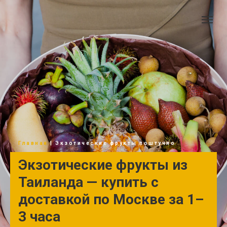
Главная
| Экзотические фрукты поштучно
Экзотические фрукты из
Таиланда — купить с
доставкой по Москве за 1–
3 часа