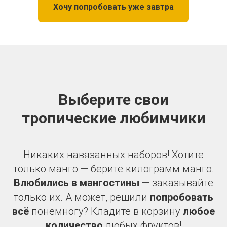
Хочу попробовать уже завтра
Выберите свои
тропические любимчики
Никаких навязанных наборов! Хотите
только манго — берите килограмм манго.
Влюбились в мангостины
— заказывайте
только их. А может, решили
попробовать
всё
понемногу? Кладите в корзину
любое
количество
любых фруктов!